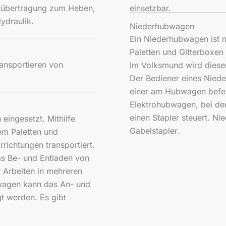
ftübertragung zum Heben,
einsetzbar.
ydraulik.
Niederhubwagen
Ein Niederhubwagen ist m
Paletten und Gitterboxen
ansportieren von
Im Volksmund wird diese
Der Bediener eines Niede
einer am Hubwagen befest
Elektrohubwagen, bei den
einen Stapler steuert. N
ingesetzt. Mithilfe
Gabelstapler.
em Paletten und
richtungen transportiert.
s Be- und Entladen von
 Arbeiten in mehreren
wagen kann das An- und
t werden. Es gibt