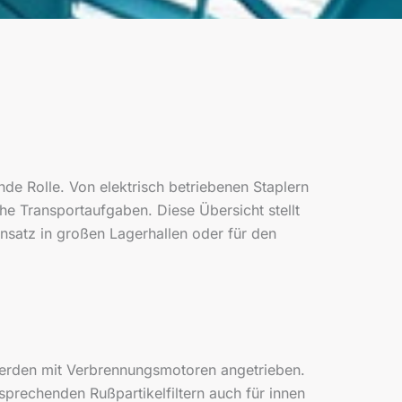
de Rolle. Von elektrisch betriebenen Staplern
he Transportaufgaben. Diese Übersicht stellt
insatz in großen Lagerhallen oder für den
werden mit Verbrennungsmotoren angetrieben.
tsprechenden Rußpartikelfiltern auch für innen