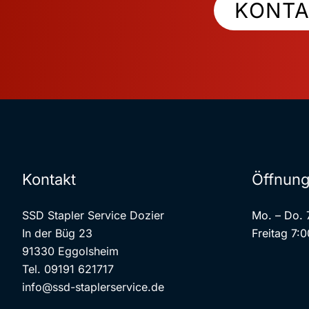
KONTA
Kontakt
Öffnung
SSD Stapler Service Dozier
Mo. – Do. 
In der Büg 23
Freitag 7:0
91330 Eggolsheim
Tel. 09191 621717
info@ssd-staplerservice.de