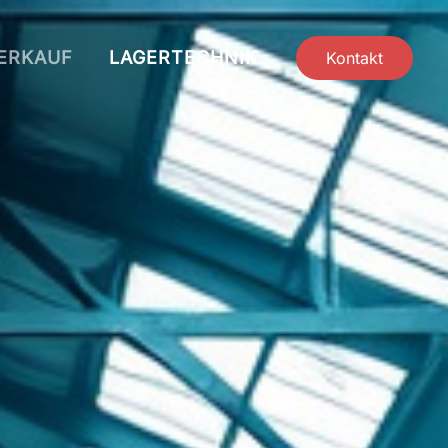
ERKAUF
LAGERTECHNIK
Kontakt