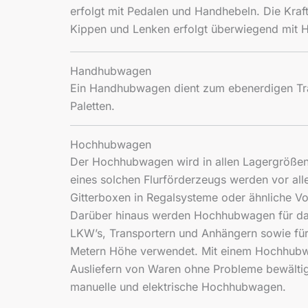
erfolgt mit Pedalen und Handhebeln. Die Kra
Kippen und Lenken erfolgt überwiegend mit H
Handhubwagen
Ein Handhubwagen dient zum ebenerdigen Tr
Paletten.
Hochhubwagen
Der Hochhubwagen wird in allen Lagergrößen e
eines solchen Flurförderzeugs werden vor all
Gitterboxen in Regalsysteme oder ähnliche Vor
Darüber hinaus werden Hochhubwagen für da
LKW’s, Transportern und Anhängern sowie für
Metern Höhe verwendet. Mit einem Hochhub
Ausliefern von Waren ohne Probleme bewältig
manuelle und elektrische Hochhubwagen.